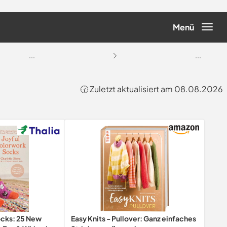
Menü
...
...
🕝 Zuletzt aktualisiert am 08.08.2026
ocks: 25 New
Easy Knits - Pullover: Ganz einfaches