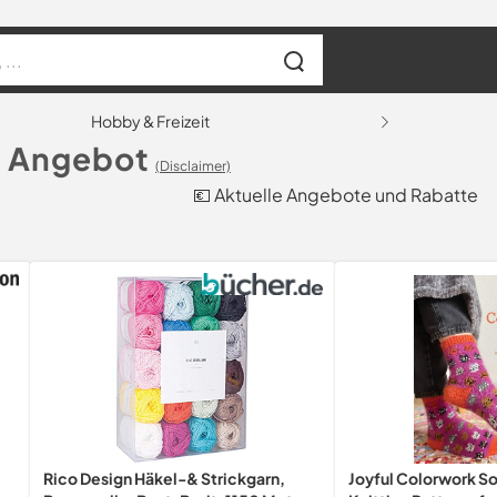
Hobby & Freizeit
m Angebot
(Disclaimer)
💶 Aktuelle Angebote und Rabatte
Rico Design Häkel-& Strickgarn,
Joyful Colorwork S