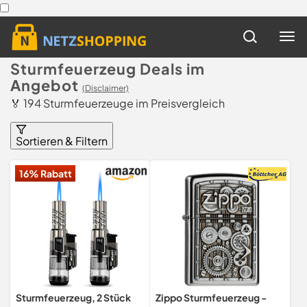
Sturmfeuerzeug Deals im
Angebot
(Disclaimer)
🏅 194 Sturmfeuerzeuge im Preisvergleich
Sortieren & Filtern
16% Rabatt
Sturmfeuerzeug, 2 Stück
Zippo Sturmfeuerzeug -