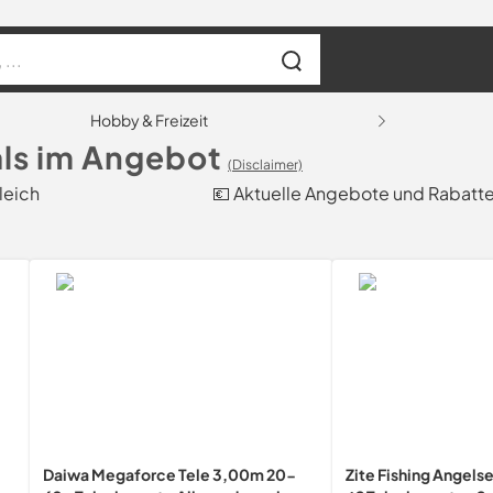
Hobby & Freizeit
als im Angebot
(Disclaimer)
leich
💶 Aktuelle Angebote und Rabatt
Daiwa Megaforce Tele 3,00m 20-
Zite Fishing Angels