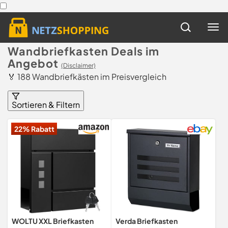
Wandbriefkasten Deals im
Angebot
(Disclaimer)
🏅 188 Wandbriefkästen im Preisvergleich
Sortieren & Filtern
22% Rabatt
WOLTU XXL Briefkasten
Verda Briefkasten