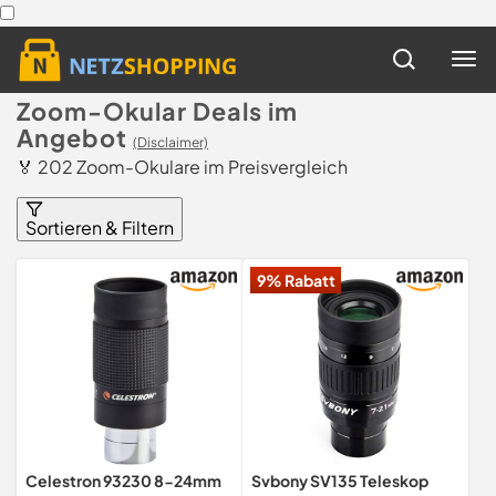
Zoom-Okular Deals im
Angebot
(Disclaimer)
🏅 202 Zoom-Okulare im Preisvergleich
Sortieren & Filtern
9% Rabatt
Celestron 93230 8-24mm
Svbony SV135 Teleskop