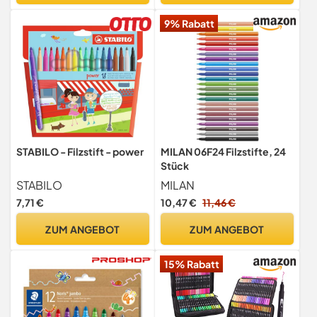
9% Rabatt
STABILO - Filzstift - power
MILAN 06F24 Filzstifte, 24
Stück
STABILO
MILAN
7,71 €
10,47 €
11,46 €
ZUM ANGEBOT
ZUM ANGEBOT
15% Rabatt