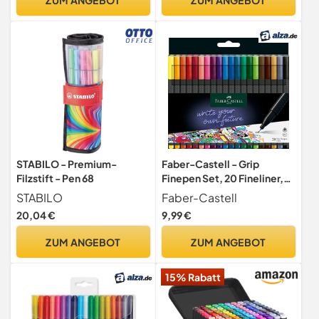
STABILO - Premium-
Faber-Castell - Grip
Filzstift - Pen 68
Finepen Set, 20 Fineliner,
Linienbreite 0,4 mm
STABILO
Faber-Castell
20,04 €
9,99 €
ZUM ANGEBOT
ZUM ANGEBOT
15% Rabatt