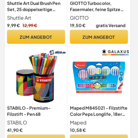
Shuttle Art Dual Brush Pen
GIOTTO Turbocolor,
Set, 25 doppelseitige
Fasermaler, feine Spitze
Pinselstifte, Filzstifte
mit einem Durchmesser von
Shuttle Art
GIOTTO
Dicke und Dünne,
2,8 mm, Runddose aus Bio-
9,99 €
12,99 €
19,50 €
gratis Versand
Aquarellstifte mit Malbuch
Kunststoff, 12 Farben je 8
für Kinder, Filzstifte für
Stück (insgesamt 96 Stück)
ZUM ANGEBOT
ZUM ANGEBOT
Erwachsene zum Malen
Handlettering, Kalligraphie
Stifte
STABILO - Premium-
Maped M845021 - Filzstifte
Filzstift - Pen 68
Color Peps Longlife, 18er
Packung
STABILO
Maped
41,90 €
10,58 €