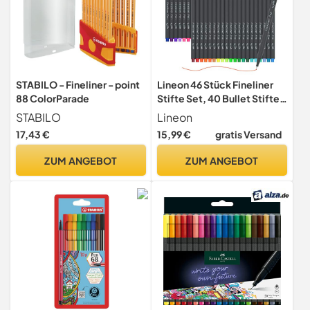
STABILO - Fineliner - point
Lineon 46 Stück Fineliner
88 ColorParade
Stifte Set, 40 Bullet Stifte
mit 6 Templates
STABILO
Lineon
17,43 €
15,99 €
gratis Versand
ZUM ANGEBOT
ZUM ANGEBOT