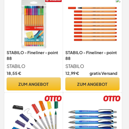
STABILO - Fineliner - point
STABILO - Fineliner - point
88
88
STABILO
STABILO
18,55 €
12,99 €
gratis Versand
ZUM ANGEBOT
ZUM ANGEBOT