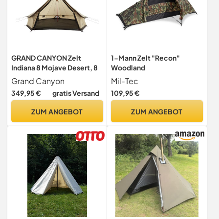
GRAND CANYON Zelt
1-Mann Zelt "Recon"
Indiana 8 Mojave Desert, 8
Woodland
Grand Canyon
Mil-Tec
349,95 €
gratis Versand
109,95 €
ZUM ANGEBOT
ZUM ANGEBOT