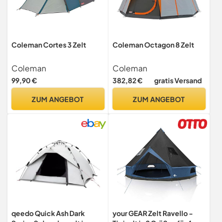
Coleman Cortes 3 Zelt
Coleman Octagon 8 Zelt
Coleman
Coleman
99,90 €
382,82 €
gratis Versand
ZUM ANGEBOT
ZUM ANGEBOT
qeedo Quick Ash Dark
your GEAR Zelt Ravello -