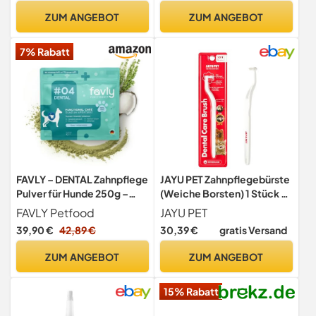
Fingerling und Zahnbürste
ZUM ANGEBOT
ZUM ANGEBOT
7% Rabatt
FAVLY – DENTAL Zahnpflege
JAYU PET Zahnpflegebürste
Pulver für Hunde 250g –
(Weiche Borsten) 1 Stück -
Ergänzungsfuttermittel
Hunde Zahnbürste, Katzen
FAVLY Petfood
JAYU PET
Zahnpulver Topping Hund
Zahnbürste, Zahnpflege Kit
39,90 €
42,89 €
30,39 €
gratis Versand
gegen Maulgeruch &
für Kitten und kleine Hunde,
Zahnbelag – mit Chlorella &
entfernt Belag und
ZUM ANGEBOT
ZUM ANGEBOT
Salbei – ohne Getreide &
Zahnstein
Zusätze
15% Rabatt