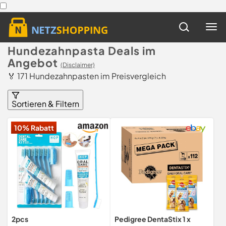
Hundezahnpasta Deals im
Angebot
(Disclaimer)
🏅 171 Hundezahnpasten im Preisvergleich
Sortieren & Filtern
10% Rabatt
2pcs
Pedigree DentaStix 1 x