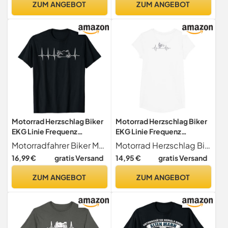
ZUM ANGEBOT
ZUM ANGEBOT
Motorrad Herzschlag Biker
Motorrad Herzschlag Biker
EKG Linie Frequenz
EKG Linie Frequenz
Motorradfahrer T-Shirt
Motorradfahrer T-Shirt
Motorradfahrer Biker Motorrad Spruch T-Shirts
Motorrad Herzschlag Biker EKG Linie Motorradfahrer
16,99 €
gratis Versand
14,95 €
gratis Versand
ZUM ANGEBOT
ZUM ANGEBOT