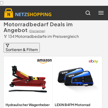
Motorradbedarf Deals im
Angebot
(Disclaimer)
🏅 134 Motorradbedarfe im Preisvergleich
Sortieren & Filtern
Hydraulischer Wagenheber
LEXIN B4FM Motorrad