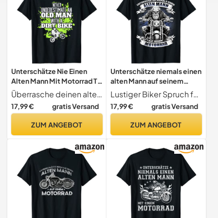
Unterschätze Nie Einen
Unterschätze niemals einen
Alten Mann Mit Motorrad T-
alten Mann auf seinem
Shirt
Motorrad T-Shirt
Überrasche deinen alten Herrn, der ein Motorradfahrer ist, mit dieser lustigen Motorrad Kleidung. Toll zum Tragen für alle Papas, Väter oder Väter, die zertifizierte Biker und Motocrosser sind.
Lustiger Biker Spruch für den alten Mann
17,99 €
gratis Versand
17,99 €
gratis Versand
ZUM ANGEBOT
ZUM ANGEBOT