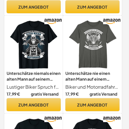
ZUM ANGEBOT
ZUM ANGEBOT
Unterschätze niemals einen
Unterschätze nie einen
alten Mann auf seinem
alten Mann auf einem
Motorrad T-Shirt
Motorrad T-Shirt T-Shirt
Lustiger Biker Spruch für den alten Mann
Biker und Motorradfahrer T-Shirts
17,99 €
gratis Versand
17,99 €
gratis Versand
ZUM ANGEBOT
ZUM ANGEBOT