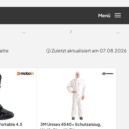
Menü
...
...
atte
🕝 Zuletzt aktualisiert am 07.08.2026
ortable 4.5
3M Unisex 4540+ Schutzanzug,