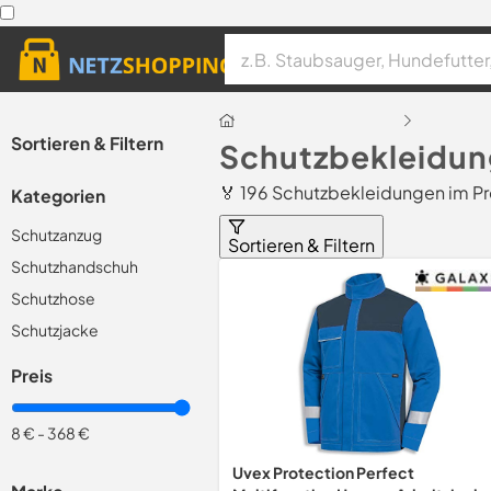
Sortieren & Filtern
Schutzbekleidun
🏅 196 Schutzbekleidungen im Pr
Kategorien
Schutzanzug
Sortieren & Filtern
Schutzhandschuh
Schutzhose
Schutzjacke
Preis
8 €
-
368 €
Uvex Protection Perfect