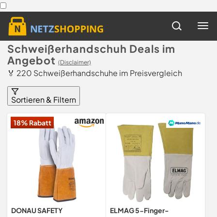
Schweißerhandschuh Deals im
Angebot
(Disclaimer)
🏅 220 Schweißerhandschuhe im Preisvergleich
Sortieren & Filtern
18% Rabatt
DONAU SAFETY
ELMAG 5-Finger-